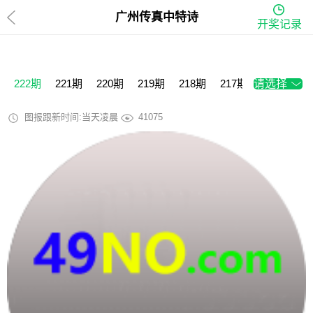
广州传真中特诗
开奖记录
222期
221期
220期
219期
218期
217期
请选择
216期
2
图报跟新时间:当天凌晨
41075