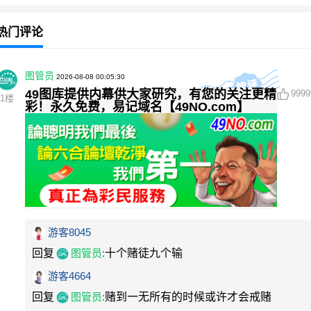
热门评论
图管员
2026-08-08 00:05:30
49图库提供内幕供大家研究，有您的关注更精
9999
1
楼
彩！永久免费，易记域名【49NO.com】
游客8045
回复
图管员
:
十个赌徒九个输
游客4664
回复
图管员
:
赌到一无所有的时候或许才会戒赌