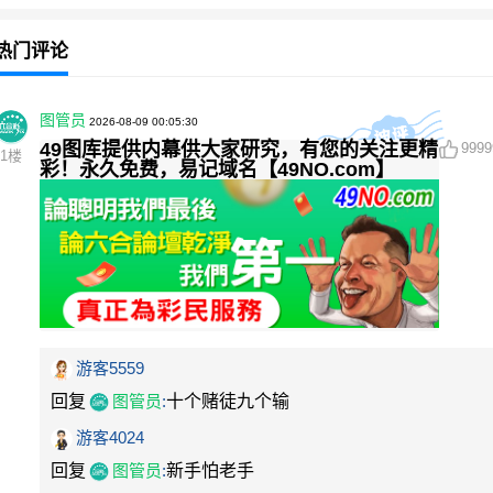
热门评论
图管员
2026-08-09 00:05:30
49图库提供内幕供大家研究，有您的关注更精
9999
1
楼
彩！永久免费，易记域名【49NO.com】
游客5559
回复
图管员
:
十个赌徒九个输
游客4024
回复
图管员
:
新手怕老手