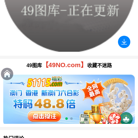
【49NO.com】
49图库
收藏不迷路